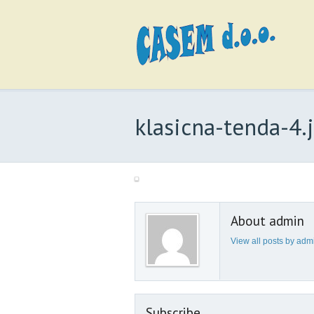
klasicna-tenda-4.
About admin
View all posts by ad
Subscribe