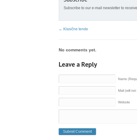
Subscribe to our e-mail newsletter to receiv
←
Klasične tende
No comments yet.
Leave a Reply
Name (Requi
Mail (will no
Website