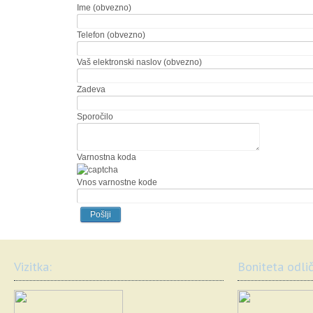
Ime (obvezno)
Telefon (obvezno)
Vaš elektronski naslov (obvezno)
Zadeva
Sporočilo
Varnostna koda
Vnos varnostne kode
Vizitka:
Boniteta odlič